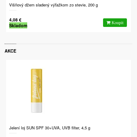
Višňový džem sladený výťažkom zo stevie, 200 g
4,08 €
Skladom
AKCE
Jelení loj SUN SPF 30+UVA, UVB filter, 4,5 g