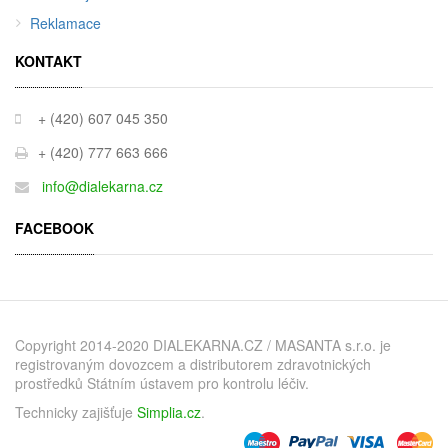
Reklamace
KONTAKT
+ (420) 607 045 350
+ (420) 777 663 666
info@dialekarna.cz
FACEBOOK
Copyright 2014-2020 DIALEKARNA.CZ / MASANTA s.r.o. je
registrovaným dovozcem a distributorem zdravotnických
prostředků Státním ústavem pro kontrolu léčiv.
Technicky zajišťuje
Simplia.cz
.