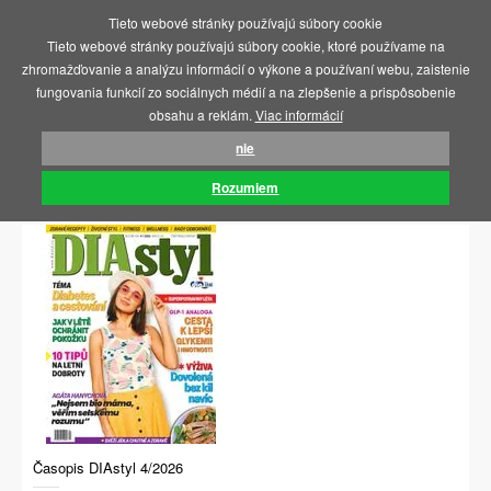
Tieto webové stránky používajú súbory cookie
MENU
Tieto webové stránky používajú súbory cookie, ktoré používame na
zhromažďovanie a analýzu informácií o výkone a používaní webu, zaistenie
fungovania funkcií zo sociálnych médií a na zlepšenie a prispôsobenie
obsahu a reklám.
Viac informácií
nie
Rozumiem
NOVINKY
Časopis DIAstyl 4/2026