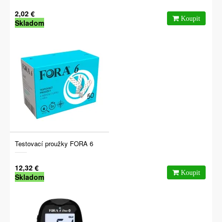
2,02 €
Skladom
Testovací proužky FORA 6
12,32 €
Skladom