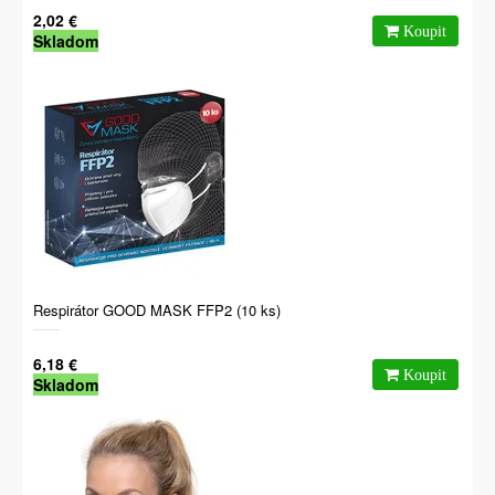
2,02 €
Skladom
Respirátor GOOD MASK FFP2 (10 ks)
6,18 €
Skladom