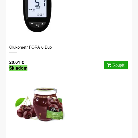
Glukometr FORA 6 Duo
20,61 €
Skladom