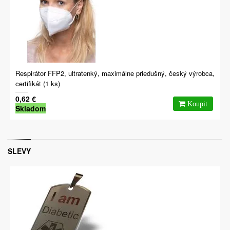
Respirátor FFP2, ultratenký, maximálne priedušný, český výrobca,
certifikát (1 ks)
0,62 €
Skladom
SLEVY