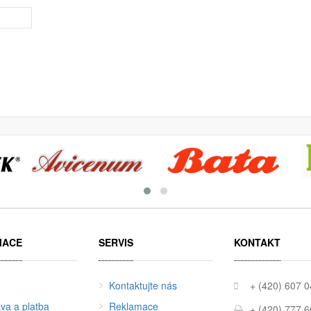
MACE
SERVIS
KONTAKT
Kontaktujte nás
+ (420) 607 
va a platba
Reklamace
+ (420) 777 