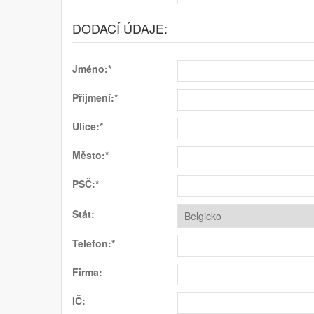
DODACÍ ÚDAJE:
Jméno:*
Přijmení:*
Ulice:*
Město:*
PSČ:*
Stát:
Telefon:*
Firma:
IČ: