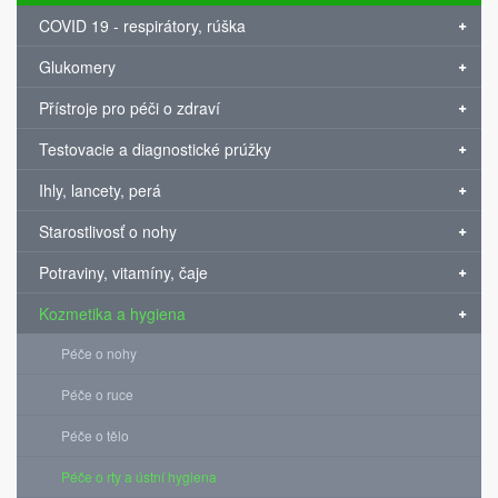
COVID 19 - respirátory, rúška
Glukomery
Přístroje pro péči o zdraví
Testovacie a diagnostické prúžky
Ihly, lancety, perá
Starostlivosť o nohy
Potraviny, vitamíny, čaje
Kozmetika a hygiena
Péče o nohy
Péče o ruce
Péče o tělo
Péče o rty a ústní hygiena