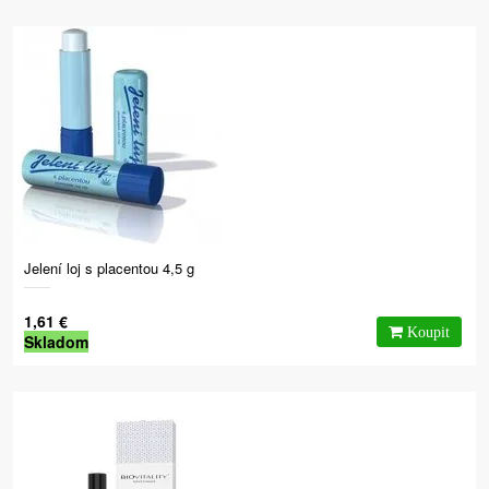
Jelení loj s placentou 4,5 g
1,61 €
Skladom