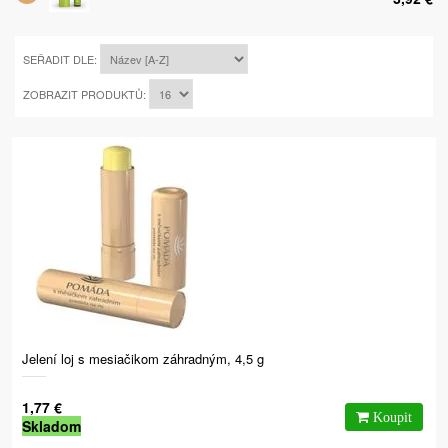
SEŘADIT DLE:
ZOBRAZIT PRODUKTŮ:
Jelení loj s mesiačikom záhradným, 4,5 g
1,77 €
Skladom