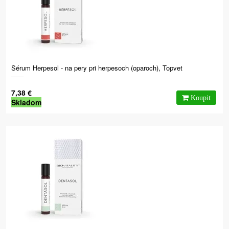
Sérum Herpesol - na pery pri herpesoch (oparoch), Topvet
7,38 €
Skladom