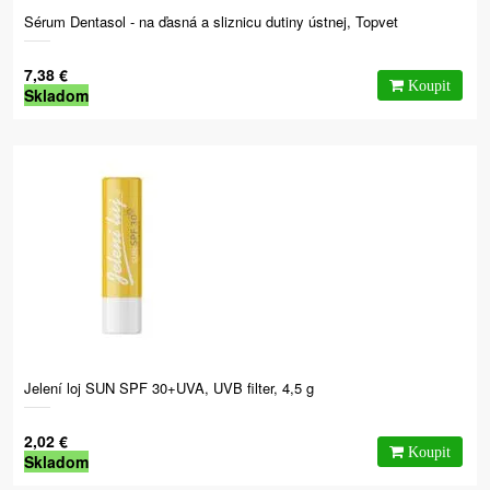
Sérum Dentasol - na ďasná a sliznicu dutiny ústnej, Topvet
7,38 €
Skladom
Jelení loj SUN SPF 30+UVA, UVB filter, 4,5 g
2,02 €
Skladom