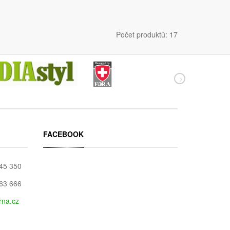
Počet produktů: 17
FACEBOOK
045 350
663 666
rna.cz