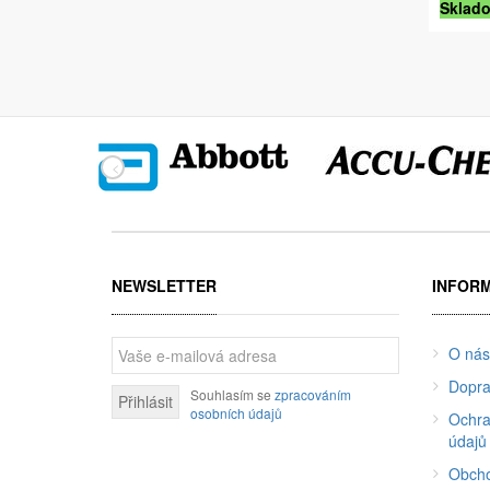
Sklad
NEWSLETTER
INFOR
O nás
Dopra
Souhlasím se
zpracováním
Přihlásit
osobních údajů
Ochra
údajů
Obcho