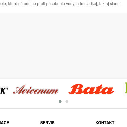
ele, ktoré sú odolné proti pôsobeniu vody, a to sladkej, tak aj slanej.
MACE
SERVIS
KONTAKT