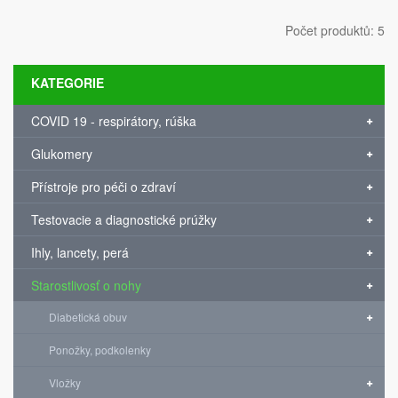
Počet produktů: 5
KATEGORIE
COVID 19 - respirátory, rúška
Glukomery
Přístroje pro péči o zdraví
Testovacie a diagnostické prúžky
Ihly, lancety, perá
Starostlivosť o nohy
Diabetická obuv
Ponožky, podkolenky
Vložky