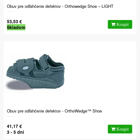
Obuv pre odľahčenie defektov - Orthowedge Shoe – LIGHT
53,53 €
Skladom
Obuv pre odľahčenie defektov - OrthoWedge™ Shoe
41,17 €
3 - 5 dní