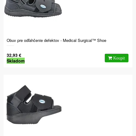
Obuv pre odľahčenie defektov - Medical Surgical™ Shoe
32,93 €
Skladom