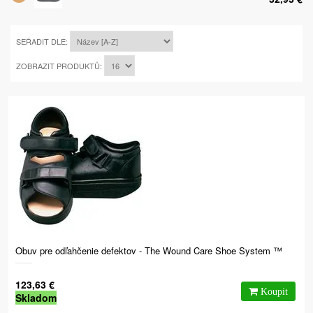
SEŘADIT DLE:
ZOBRAZIT PRODUKTŮ:
Obuv pre odľahčenie defektov - The Wound Care Shoe System ™
123,63 €
Skladom