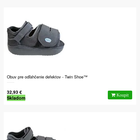
Obuv pre odľahčenie defektov - Twin Shoe™
32,93 €
Skladom