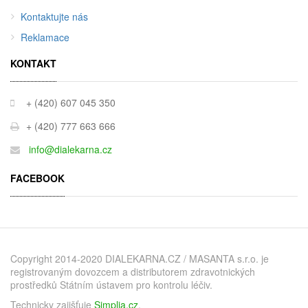
Kontaktujte nás
Reklamace
KONTAKT
+ (420) 607 045 350
+ (420) 777 663 666
info@dialekarna.cz
FACEBOOK
Copyright 2014-2020 DIALEKARNA.CZ / MASANTA s.r.o. je
registrovaným dovozcem a distributorem zdravotnických
prostředků Státním ústavem pro kontrolu léčiv.
Technicky zajišťuje
Simplia.cz
.