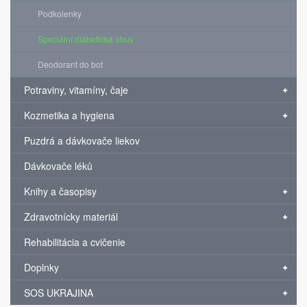
Podkolenky
Speciální diabetická obuv
Deodorant do bot
Potraviny, vitamíny, čaje
Kozmetika a hygiena
Puzdrá a dávkovače liekov
Dávkovače léků
Knihy a časopisy
Zdravotnícky materiál
Rehabilitácia a cvičenie
Doplnky
SOS UKRAJINA