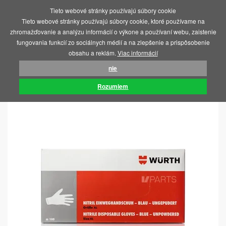
Tieto webové stránky používajú súbory cookie
MENU
Tieto webové stránky používajú súbory cookie, ktoré používame na
zhromažďovanie a analýzu informácií o výkone a používaní webu, zaistenie
fungovania funkcií zo sociálnych médií a na zlepšenie a prispôsobenie
obsahu a reklám.
Viac informácií
nie
ÚVOD
ZDRAVOTNÍCKY MATERIÁL
RUKAVICE
Rozumiem