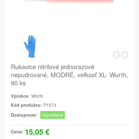
Rukavice nitrilové jednorazové
nepudrované, MODRÉ, veľkosť XL- Wurth,
90 ks
Výrobce:
Würth
Kód produktu:
P1573
Dostupnost:
Vypredané
15,05 €
Cena: