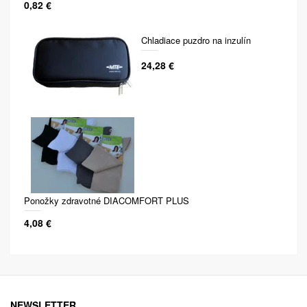
0,82 €
Chladiace puzdro na inzulín
24,28 €
Ponožky zdravotné DIACOMFORT PLUS
4,08 €
NEWSLETTER