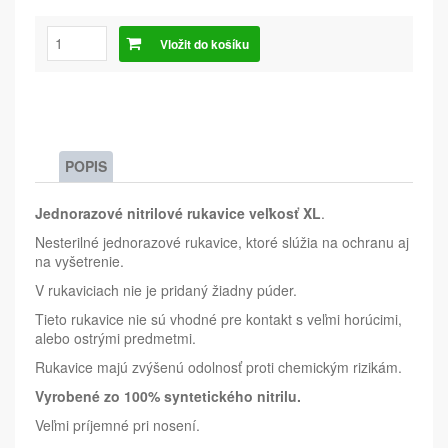
Vložit do košíku
POPIS
Jednorazové nitrilové rukavice veľkosť XL
.
Nesterilné jednorazové rukavice, ktoré slúžia na ochranu aj
na vyšetrenie.
V rukaviciach nie je pridaný žiadny púder.
Tieto rukavice nie sú vhodné pre kontakt s veľmi horúcimi,
alebo ostrými predmetmi.
Rukavice majú zvýšenú odolnosť proti chemickým rizikám.
Vyrobené zo 100% syntetického nitrilu.
Veľmi príjemné pri nosení.