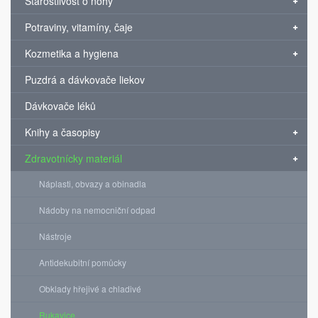
Starostlivosť o nohy
Potraviny, vitamíny, čaje
Kozmetika a hygiena
Puzdrá a dávkovače liekov
Dávkovače léků
Knihy a časopisy
Zdravotnícky materiál
Náplasti, obvazy a obinadla
Nádoby na nemocniční odpad
Nástroje
Antidekubitní pomůcky
Obklady hřejivé a chladivé
Rukavice