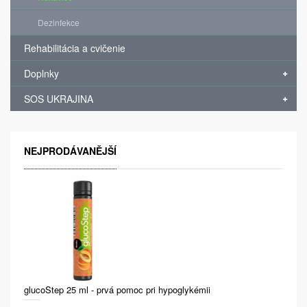
Dezinfekce
Rehabilitácia a cvičenie
Doplnky
SOS UKRAJINA
NEJPRODÁVANĚJŠÍ
glucoStep 25 ml - prvá pomoc pri hypoglykémii