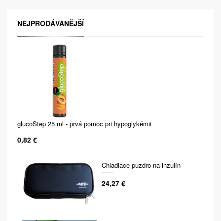
NEJPRODÁVANĚJŠÍ
glucoStep 25 ml - prvá pomoc pri hypoglykémii
0,82 €
Chladiace puzdro na inzulín
24,27 €