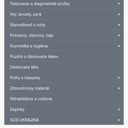
Testovacie a diagnostické prúžky
Ihly, lancety, perá
Starostlivosť o nohy
Potraviny, vitamíny, čaje
Kozmetika a hygiena
Puzdrá a dávkovače liekov
Dávkovače léků
Knihy a časopisy
Zdravotnícky materiál
Rehabilitácia a cvičenie
Doplnky
SOS UKRAJINA