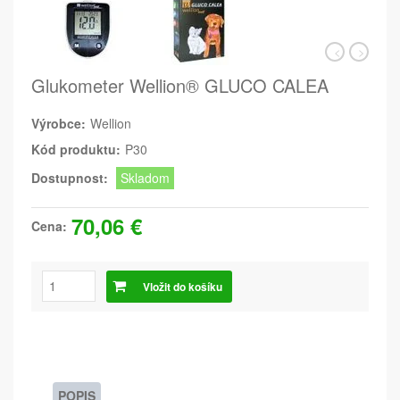
Glukometer Wellion® GLUCO CALEA
Výrobce:
Wellion
Kód produktu:
P30
Dostupnost:
Skladom
70,06 €
Cena:
Vložit do košíku
POPIS