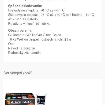
Spôsob skladovania:
Prevádzková teplota: +6 °C až +44 °C
Skladovacia teplota: +25 °C až +70 °C bez batérie, -10 °C
až + 50 °C s batériou
Relatívna vlhkosť: 10 - 90 %
Obsah balenia:
Glukometer WellionVet Gluco Calea
10 ks Wellion bezpečnostných lanciet 23 g
Obal
Návod na použitie
Diabetický záznamník
Související zboží