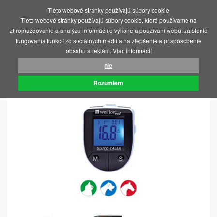
Tieto webové stránky používajú súbory cookie
MENU
Tieto webové stránky používajú súbory cookie, ktoré používame na
zhromažďovanie a analýzu informácií o výkone a používaní webu, zaistenie
fungovania funkcií zo sociálnych médií a na zlepšenie a prispôsobenie
obsahu a reklám.
Viac informácií
nie
ÚVOD
GLUKOMERY
Rozumiem