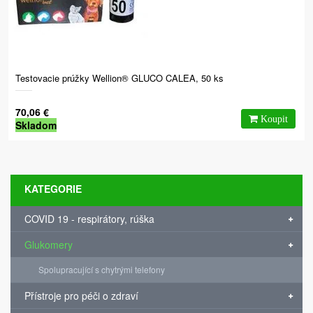
Testovacie prúžky Wellion® GLUCO CALEA, 50 ks
70,06 €
Skladom
KATEGORIE
COVID 19 - respirátory, rúška
Glukomery
Spolupracující s chytrými telefony
Přístroje pro péči o zdraví