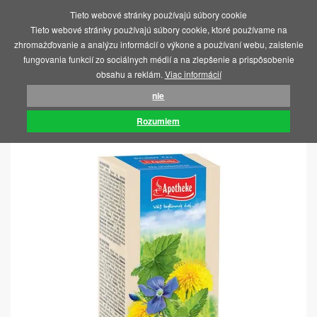
Tieto webové stránky používajú súbory cookie
MENU
Tieto webové stránky používajú súbory cookie, ktoré používame na
zhromažďovanie a analýzu informácií o výkone a používaní webu, zaistenie
fungovania funkcií zo sociálnych médií a na zlepšenie a prispôsobenie
obsahu a reklám.
Viac informácií
nie
ÚVOD
POTRAVINY, VITAMÍNY, ČAJE
ČAJE
Rozumiem