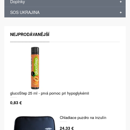
Doplnky
SOS UKRAJINA
NEJPRODÁVANĚJŠÍ
glucoStep 25 ml - prvá pomoc pri hypoglykémii
0,83 €
Chladiace puzdro na inzulín
24,33 €