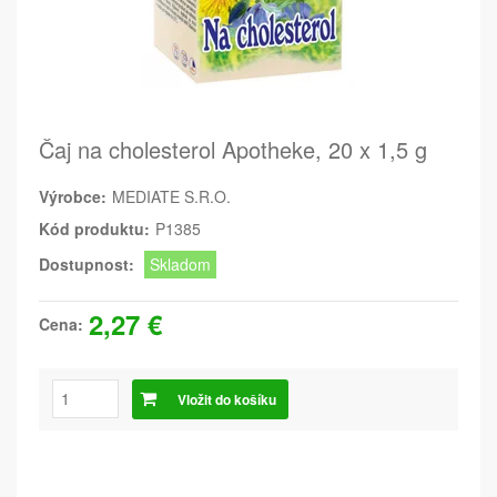
Čaj na cholesterol Apotheke, 20 x 1,5 g
Výrobce:
MEDIATE S.R.O.
Kód produktu:
P1385
Dostupnost:
Skladom
2,27 €
Cena:
Vložit do košíku