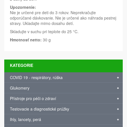
Upozornenie:
Nie je určené pre deti do 3 rokov. Neprekračujte
odporúčané dávkovanie. Nie je určené ako náhrada pestrej
stravy. Ukladajte mimo dosahu detí.
Skladujte v suchu pri teplote do 25 °C.
Hmotnosť netto:
30 g
KATEGORIE
COVID 19 - respirátory, rúška
Glukomery
Přístroje pro péči o zdraví
Testovacie a diagnostické prúžky
Ihly, lancety, perá