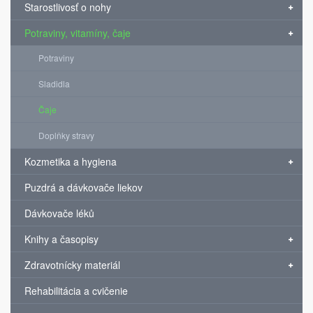
Starostlivosť o nohy
Potraviny, vitamíny, čaje
Potraviny
Sladidla
Čaje
Doplňky stravy
Kozmetika a hygiena
Puzdrá a dávkovače liekov
Dávkovače léků
Knihy a časopisy
Zdravotnícky materiál
Rehabilitácia a cvičenie