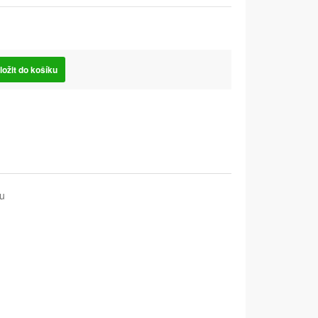
ložit do košíku
u