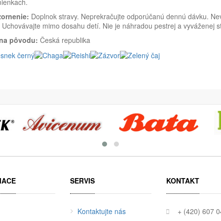
ienkach.
ornenie:
Doplnok stravy. Neprekračujte odporúčanú dennú dávku. Nevh
 Uchovávajte mimo dosahu detí. Nie je náhradou pestrej a vyváženej st
ina pôvodu:
Česká republika
MACE
SERVIS
KONTAKT
Kontaktujte nás
+ (420) 607 