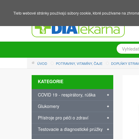
NÁKUPNÍ KOŠÍK
PŘIHLÁŠENÍ
REGISTRACE
Tieto webové stránky používajú súbory cookie, ktoré používame na zhromaž
ÚVOD
POTRAVINY, VITAMÍNY, ČAJE
DOPLŇKY STRA
KATEGORIE
COVID 19 - respirátory, rúška
Glukomery
Přístroje pro péči o zdraví
Testovacie a diagnostické prúžky