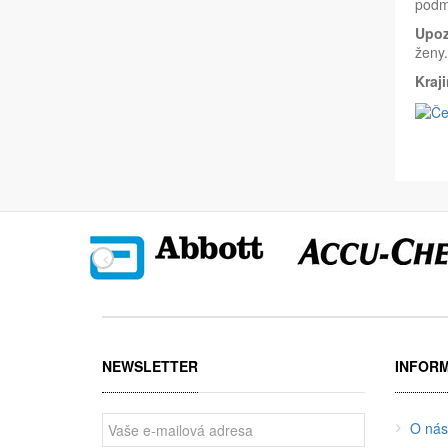
podm
Upoz
ženy.
Kraj
NEWSLETTER
INFOR
O nás