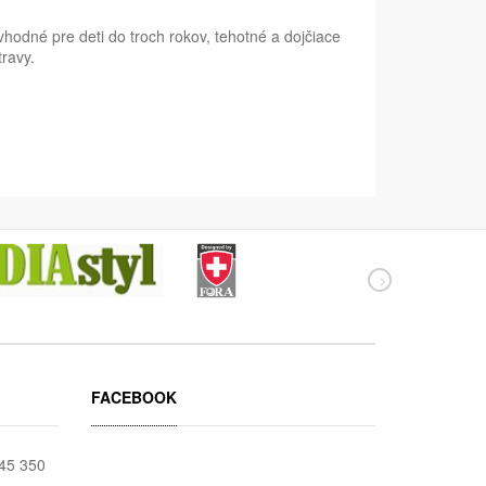
odné pre deti do troch rokov, tehotné a dojčiace
ravy.
FACEBOOK
045 350