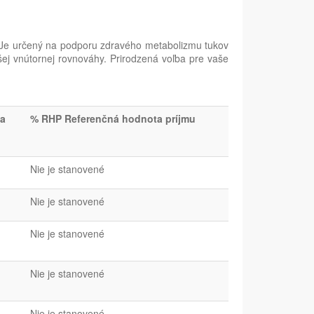
. Je určený na podporu zdravého metabolizmu tukov
šej vnútornej rovnováhy. Prirodzená voľba pre vaše
a
% RHP Referenčná hodnota príjmu
Nie je stanovené
Nie je stanovené
Nie je stanovené
Nie je stanovené
Nie je stanovené