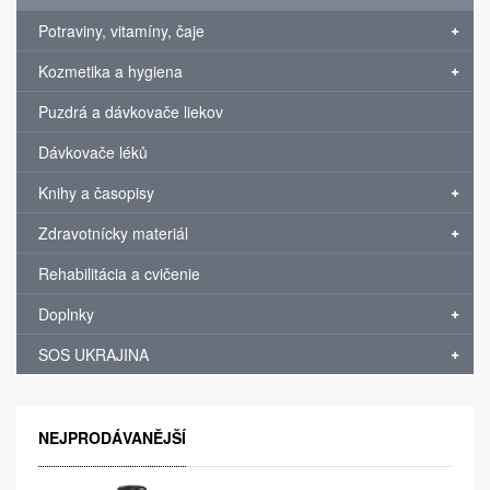
Potraviny, vitamíny, čaje
Kozmetika a hygiena
Puzdrá a dávkovače liekov
Dávkovače léků
Knihy a časopisy
Zdravotnícky materiál
Rehabilitácia a cvičenie
Doplnky
SOS UKRAJINA
NEJPRODÁVANĚJŠÍ