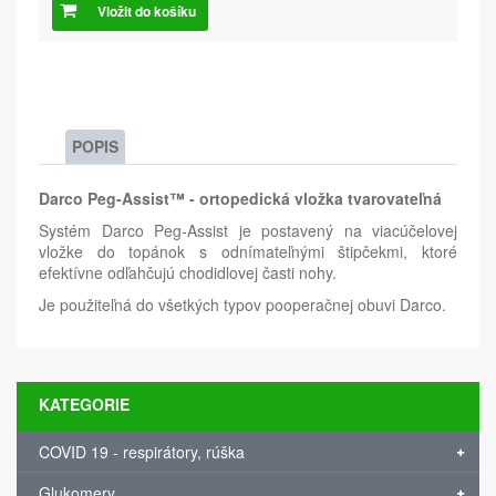
Vložit do košíku
POPIS
Darco Peg-Assist™ - ortopedická vložka tvarovateľná
Systém Darco Peg-Assist je postavený na viacúčelovej
vložke do topánok s odnímateľnými štipčekmi, ktoré
efektívne odľahčujú chodidlovej časti nohy.
Je použiteľná do všetkých typov pooperačnej obuvi Darco.
KATEGORIE
COVID 19 - respirátory, rúška
Glukomery