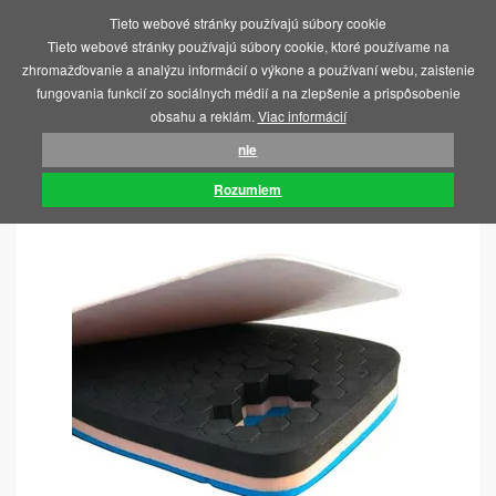
Tieto webové stránky používajú súbory cookie
MENU
Tieto webové stránky používajú súbory cookie, ktoré používame na
zhromažďovanie a analýzu informácií o výkone a používaní webu, zaistenie
fungovania funkcií zo sociálnych médií a na zlepšenie a prispôsobenie
obsahu a reklám.
Viac informácií
nie
ÚVOD
STAROSTLIVOSŤ O NOHY
VLOŽKY
Rozumiem