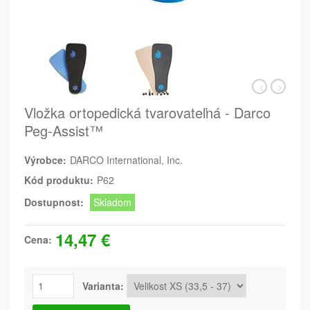
Vložka ortopedická tvarovateľná - Darco
Peg-Assist™
Výrobce:
DARCO International, Inc.
Kód produktu:
P62
Dostupnost:
Skladom
14,47 €
Cena:
Varianta: