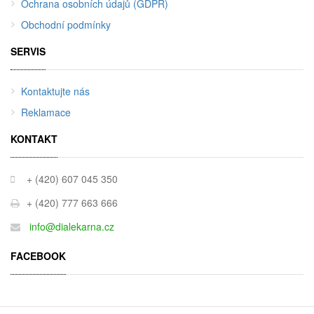
Ochrana osobních údajů (GDPR)
Obchodní podmínky
SERVIS
Kontaktujte nás
Reklamace
KONTAKT
+ (420) 607 045 350
+ (420) 777 663 666
info@dialekarna.cz
FACEBOOK