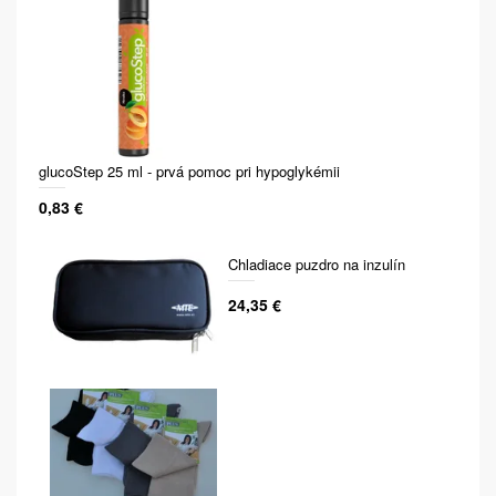
glucoStep 25 ml - prvá pomoc pri hypoglykémii
0,83 €
Chladiace puzdro na inzulín
24,35 €