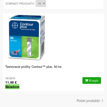
ZOBRAZIT PRODUKTŮ:
Testovacie prúžky Contour™ plus, 50 ks
12,32 €
11,46 €
Skladom
Počet produktů: 1