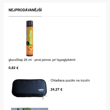
NEJPRODÁVANĚJŠÍ
glucoStep 25 ml - prvá pomoc pri hypoglykémii
0,82 €
Chladiace puzdro na inzulín
24,27 €