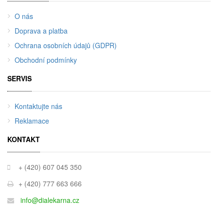
O nás
Doprava a platba
Ochrana osobních údajů (GDPR)
Obchodní podmínky
SERVIS
Kontaktujte nás
Reklamace
KONTAKT
+ (420) 607 045 350
+ (420) 777 663 666
info@dialekarna.cz