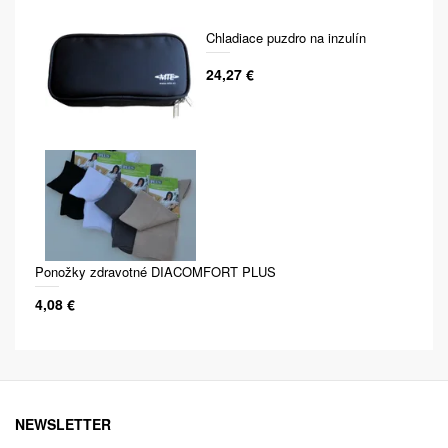
Chladiace puzdro na inzulín
24,27 €
Ponožky zdravotné DIACOMFORT PLUS
4,08 €
NEWSLETTER