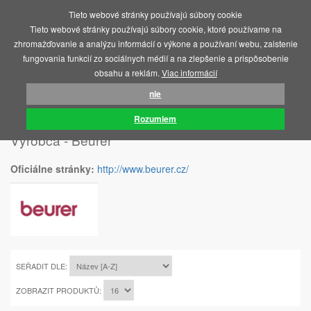
Tieto webové stránky používajú súbory cookie
MENU
Tieto webové stránky používajú súbory cookie, ktoré používame na
zhromažďovanie a analýzu informácií o výkone a používaní webu, zaistenie
fungovania funkcií zo sociálnych médií a na zlepšenie a prispôsobenie
obsahu a reklám.
Viac informácií
nie
ÚVOD
BEURER
Rozumiem
Výrobca - Beurer
Oficiálne stránky:
http://www.beurer.cz/
SEŘADIT DLE:
ZOBRAZIT PRODUKTŮ: