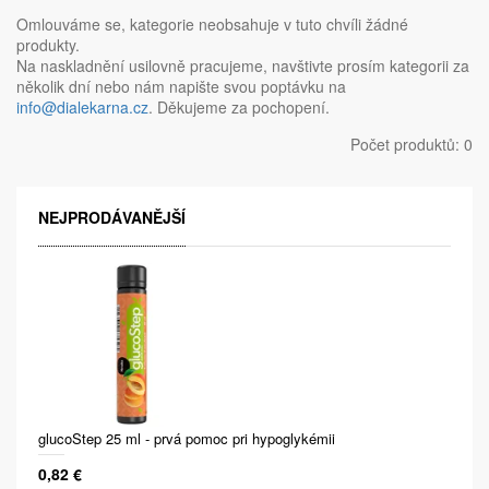
Omlouváme se, kategorie neobsahuje v tuto chvíli žádné
produkty.
Na naskladnění usilovně pracujeme, navštivte prosím kategorii za
několik dní nebo nám napište svou poptávku na
info@dialekarna.cz
. Děkujeme za pochopení.
Počet produktů: 0
NEJPRODÁVANĚJŠÍ
glucoStep 25 ml - prvá pomoc pri hypoglykémii
0,82 €