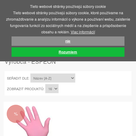
Tieto webové stránky používajú súbory cookie
MENU
Tieto webové stránky používajú súbory cookie, ktoré používame na
zhromažďovanie a analýzu informácií o výkone a používaní webu, zaistenie
fungovania funkcií zo sociálnych médií a na zlepšenie a prispôsobenie
obsahu a reklám.
Viac informácií
nie
ÚVOD
ESPEON
Rozumiem
Výrobca - ESPEON
SEŘADIT DLE:
ZOBRAZIT PRODUKTŮ:
%