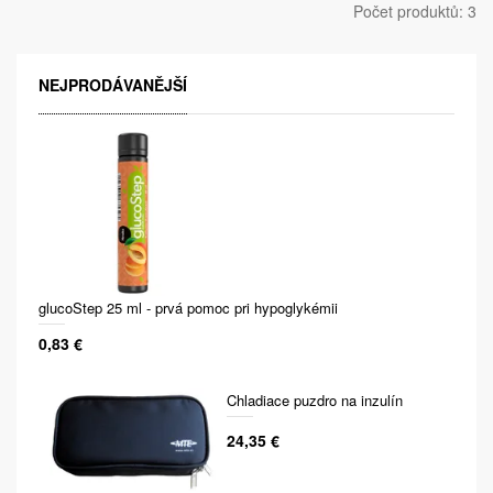
Počet produktů: 3
NEJPRODÁVANĚJŠÍ
glucoStep 25 ml - prvá pomoc pri hypoglykémii
0,83 €
Chladiace puzdro na inzulín
24,35 €