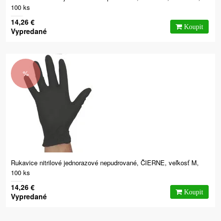
100 ks
14,26 €
Vypredané
%
Rukavice nitrilové jednorazové nepudrované, ČIERNE, veľkosť M,
100 ks
14,26 €
Vypredané