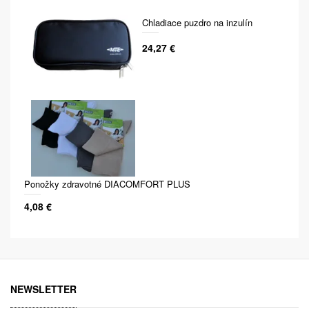
Chladiace puzdro na inzulín
24,27 €
Ponožky zdravotné DIACOMFORT PLUS
4,08 €
NEWSLETTER