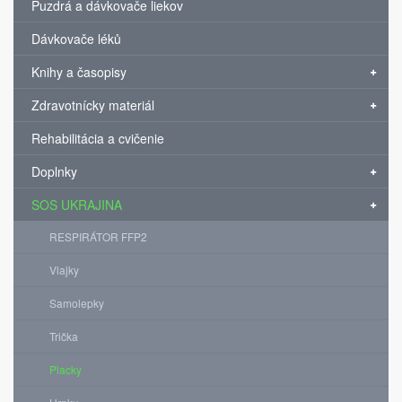
Puzdrá a dávkovače liekov
Dávkovače léků
Knihy a časopisy
Zdravotnícky materiál
Rehabilitácia a cvičenie
Doplnky
SOS UKRAJINA
RESPIRÁTOR FFP2
Vlajky
Samolepky
Trička
Placky