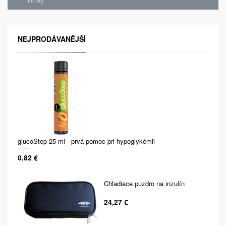
Hrnky
NEJPRODÁVANĚJŠÍ
glucoStep 25 ml - prvá pomoc pri hypoglykémii
0,82 €
Chladiace puzdro na inzulín
24,27 €