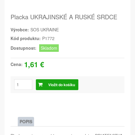
Placka UKRAJINSKÉ A RUSKÉ SRDCE
Výrobce:
SOS UKRAINE
Kód produktu:
P1772
Dostupnost:
Skladom
1,61 €
Cena:
Vložit do košíku
POPIS