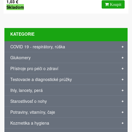
1,03 €
Skladom
KATEGORIE
COVID 19 - respirátory, rúška
Glukomery
Přístroje pro péči o zdraví
Testovacie a diagnostické prúžky
Ihly, lancety, perá
Starostlivosť o nohy
Potraviny, vitamíny, čaje
Kozmetika a hygiena