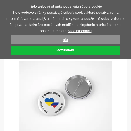
Tieto webové stránky používajú súbory cookie
MENU
Tieto webové stránky používajú súbory cookie, ktoré používame na
zhromažďovanie a analýzu informácií o výkone a používaní webu, zaistenie
fungovania funkcií zo sociálnych médií a na zlepšenie a prispôsobenie
obsahu a reklám.
Viac informácií
nie
ÚVOD
SOS UKRAJINA
PLACKY
Rozumiem