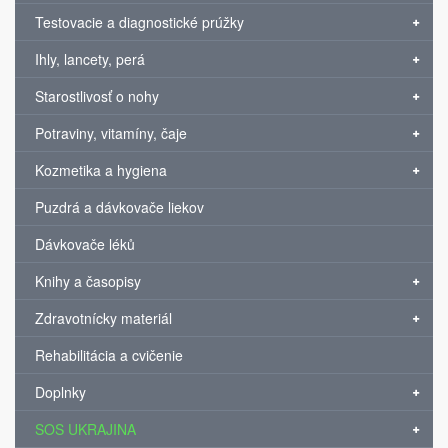
Testovacie a diagnostické prúžky
Ihly, lancety, perá
Starostlivosť o nohy
Potraviny, vitamíny, čaje
Kozmetika a hygiena
Puzdrá a dávkovače liekov
Dávkovače léků
Knihy a časopisy
Zdravotnícky materiál
Rehabilitácia a cvičenie
Doplnky
SOS UKRAJINA