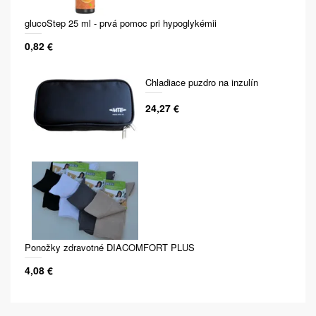
glucoStep 25 ml - prvá pomoc pri hypoglykémii
0,82 €
Chladiace puzdro na inzulín
24,27 €
Ponožky zdravotné DIACOMFORT PLUS
4,08 €