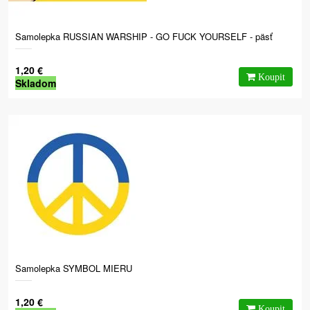
Samolepka RUSSIAN WARSHIP - GO FUCK YOURSELF - päsť
1,20 €
Skladom
Samolepka SYMBOL MIERU
1,20 €