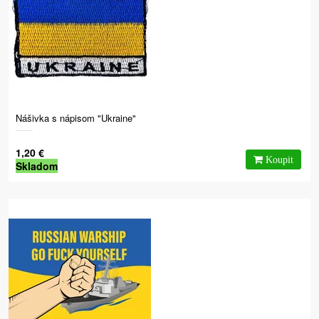
Nášivka s nápisom "Ukraine"
1,20 €
Skladom