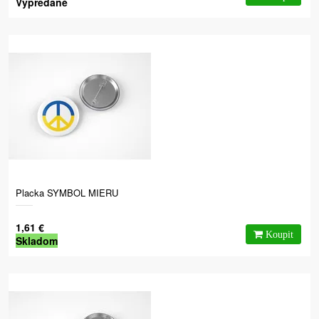
Vypredané
Placka SYMBOL MIERU
1,61 €
Skladom