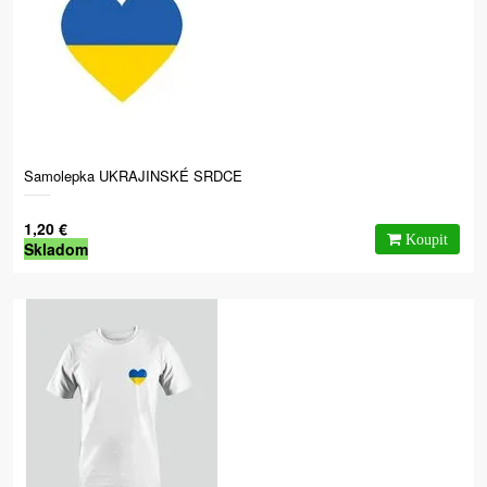
Samolepka UKRAJINSKÉ SRDCE
1,20 €
Skladom