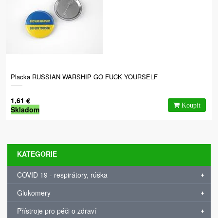
Placka RUSSIAN WARSHIP GO FUCK YOURSELF
1,61 €
Skladom
KATEGORIE
COVID 19 - respirátory, rúška
Glukomery
Přístroje pro péči o zdraví