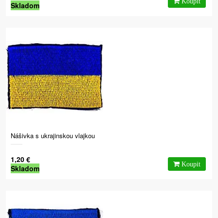
Skladom
Nášivka s ukrajinskou vlajkou
1,20 €
Skladom