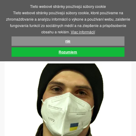
Tieto webové stránky používajú súbory cookie
MENU
Tieto webové stránky používajú súbory cookie, ktoré používame na
zhromažďovanie a analýzu informácií o výkone a používaní webu, zaistenie
fungovania funkcií zo sociálnych médií a na zlepšenie a prispôsobenie
obsahu a reklám.
Viac informácií
nie
ÚVOD
SOS UKRAJINA
RESPIRÁTOR FFP2
Rozumiem