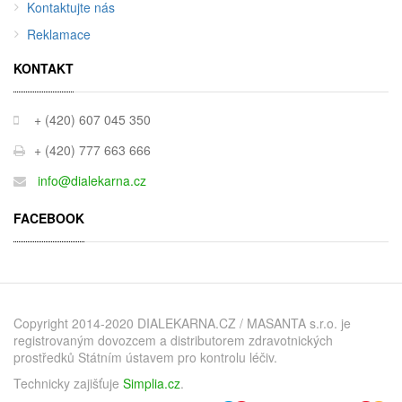
Kontaktujte nás
Reklamace
KONTAKT
+ (420) 607 045 350
+ (420) 777 663 666
info@dialekarna.cz
FACEBOOK
Copyright 2014-2020 DIALEKARNA.CZ / MASANTA s.r.o. je
registrovaným dovozcem a distributorem zdravotnických
prostředků Státním ústavem pro kontrolu léčiv.
Technicky zajišťuje
Simplia.cz
.