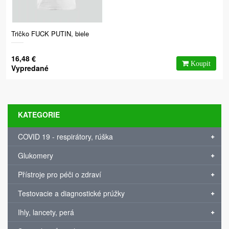
Tričko FUCK PUTIN, biele
16,48 €
Vypredané
KATEGORIE
COVID 19 - respirátory, rúška
Glukomery
Přístroje pro péči o zdraví
Testovacie a diagnostické prúžky
Ihly, lancety, perá