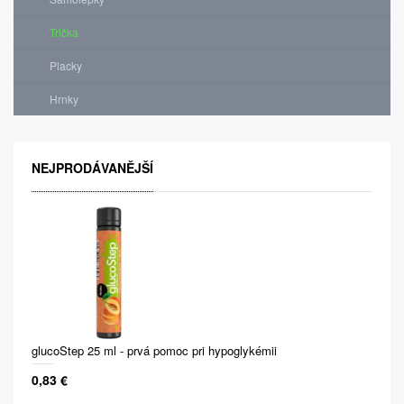
Trička
Placky
Hrnky
NEJPRODÁVANĚJŠÍ
glucoStep 25 ml - prvá pomoc pri hypoglykémii
0,83 €