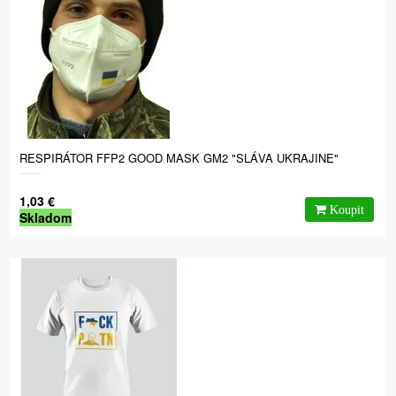
RESPIRÁTOR FFP2 GOOD MASK GM2 "SLÁVA UKRAJINE"
1,03 €
Skladom