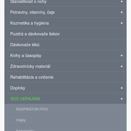
Starostlivosť o nohy
Potraviny, vitamíny, čaje
Kozmetika a hygiena
Puzdrá a dávkovače liekov
Dávkovače léků
Knihy a časopisy
Zdravotnícky materiál
Rehabilitácia a cvičenie
Doplnky
SOS UKRAJINA
RESPIRÁTOR FFP2
Vlajky
Samolepky