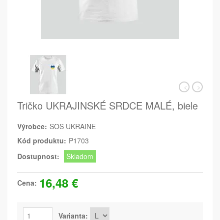
Tričko UKRAJINSKÉ SRDCE MALÉ, biele
Výrobce:
SOS UKRAINE
Kód produktu:
P1703
Dostupnost:
Skladom
16,48 €
Cena:
Varianta: