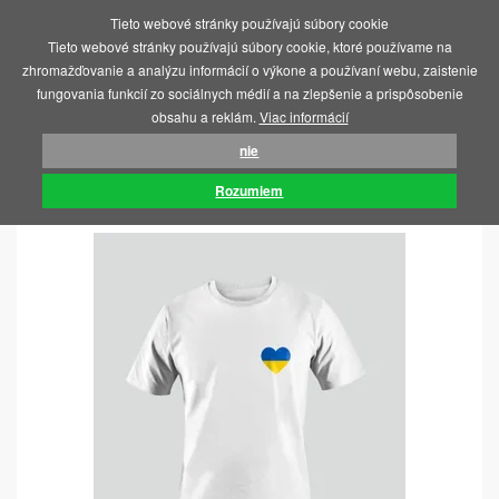
Tieto webové stránky používajú súbory cookie
MENU
Tieto webové stránky používajú súbory cookie, ktoré používame na
zhromažďovanie a analýzu informácií o výkone a používaní webu, zaistenie
fungovania funkcií zo sociálnych médií a na zlepšenie a prispôsobenie
obsahu a reklám.
Viac informácií
nie
ÚVOD
SOS UKRAJINA
TRIČKA
Rozumiem