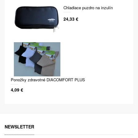
Chladiace puzdro na inzulín
24,33 €
Ponožky zdravotné DIACOMFORT PLUS
4,09 €
NEWSLETTER