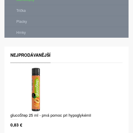
Trička
Placky
Hrnky
NEJPRODÁVANĚJŠÍ
glucoStep 25 ml - prvá pomoc pri hypoglykémii
0,83 €