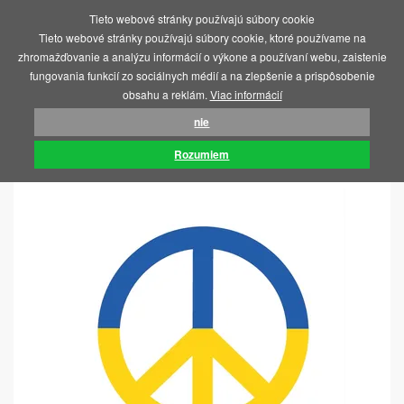
Tieto webové stránky používajú súbory cookie
MENU
Tieto webové stránky používajú súbory cookie, ktoré používame na
zhromažďovanie a analýzu informácií o výkone a používaní webu, zaistenie
fungovania funkcií zo sociálnych médií a na zlepšenie a prispôsobenie
obsahu a reklám.
Viac informácií
nie
ÚVOD
SOS UKRAJINA
SAMOLEPKY
Rozumiem