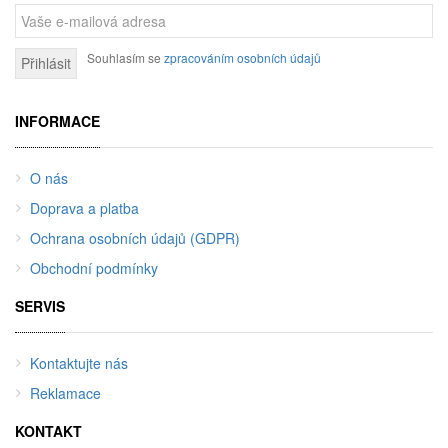
Souhlasím se
zpracováním osobních údajů
Přihlásit
INFORMACE
O nás
Doprava a platba
Ochrana osobních údajů (GDPR)
Obchodní podmínky
SERVIS
Kontaktujte nás
Reklamace
KONTAKT