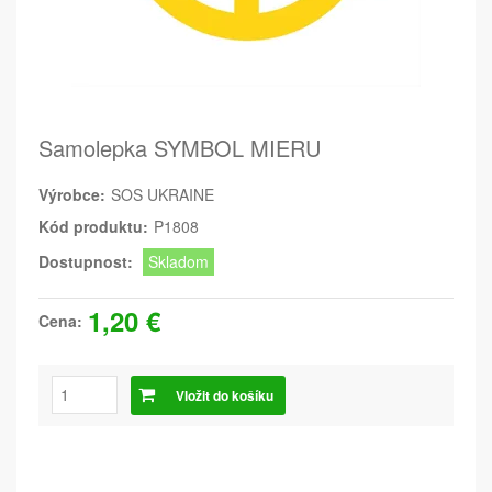
Samolepka SYMBOL MIERU
Výrobce:
SOS UKRAINE
Kód produktu:
P1808
Dostupnost:
Skladom
1,20 €
Cena:
Vložit do košíku