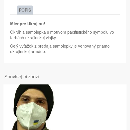
POPIS
Mier pre Ukrajinu!
Okrúhla samolepka s motívom pacifistického symbolu vo
farbách ukrajinskej vlajky.
Celý výťažok z predaja samolepky je venovaný priamo
ukrajinskej armáde.
Související zboží