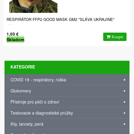
RESPIRÁTOR FFP2 GOOD MASK GM2 "SLÁVA UKRAJINE"
1,03 €
Skladom
KATEGORIE
COVID 19 - respirátory, rúška
Glukomery
Přístroje pro péči o zdraví
Testovacie a diagnostické prúžky
Ihly, lancety, perá