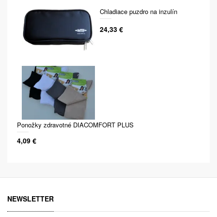
Chladiace puzdro na inzulín
24,33 €
Ponožky zdravotné DIACOMFORT PLUS
4,09 €
NEWSLETTER