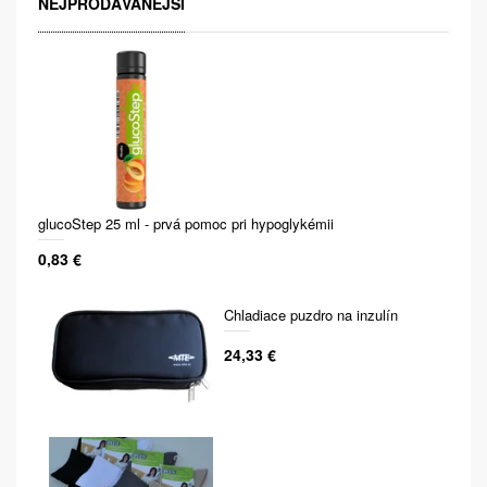
NEJPRODÁVANĚJŠÍ
glucoStep 25 ml - prvá pomoc pri hypoglykémii
0,83 €
Chladiace puzdro na inzulín
24,33 €