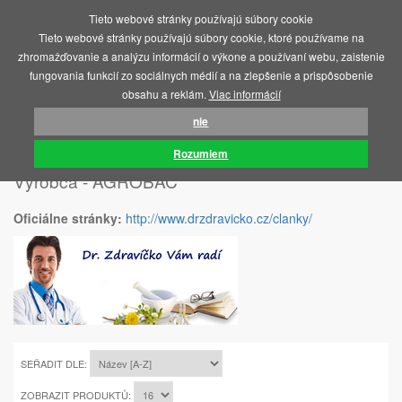
Tieto webové stránky používajú súbory cookie
MENU
Tieto webové stránky používajú súbory cookie, ktoré používame na
zhromažďovanie a analýzu informácií o výkone a používaní webu, zaistenie
fungovania funkcií zo sociálnych médií a na zlepšenie a prispôsobenie
obsahu a reklám.
Viac informácií
nie
ÚVOD
AGROBAC
Rozumiem
Výrobca - AGROBAC
Oficiálne stránky:
http://www.drzdravicko.cz/clanky/
SEŘADIT DLE:
ZOBRAZIT PRODUKTŮ: