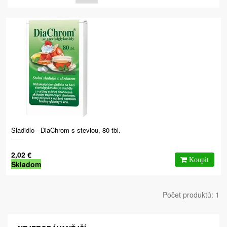
Sladidlo - DiaChrom s steviou, 80 tbl.
2,02 €
Skladom
Počet produktů: 1