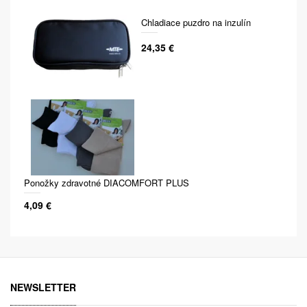
Chladiace puzdro na inzulín
24,35 €
Ponožky zdravotné DIACOMFORT PLUS
4,09 €
NEWSLETTER