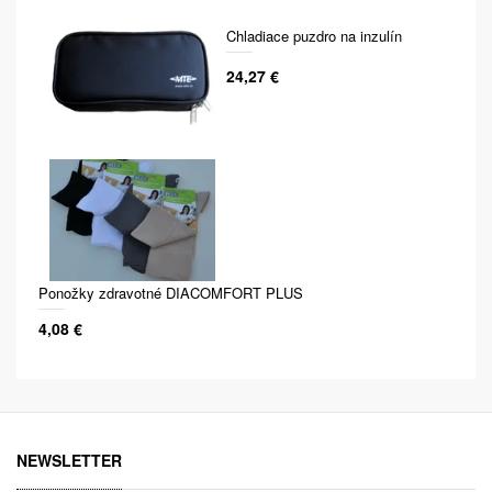
Chladiace puzdro na inzulín
24,27 €
Ponožky zdravotné DIACOMFORT PLUS
4,08 €
NEWSLETTER