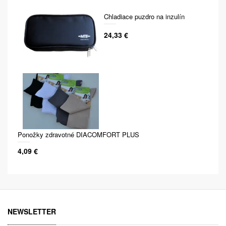
Chladiace puzdro na inzulín
24,33 €
Ponožky zdravotné DIACOMFORT PLUS
4,09 €
NEWSLETTER