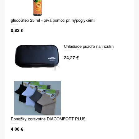
glucoStep 25 ml - prvá pomoc pri hypoglykémii
0,82 €
Chladiace puzdro na inzulín
24,27 €
Ponožky zdravotné DIACOMFORT PLUS
4,08 €