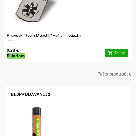
Prívesok "Jsem Diabetik" veľký + retiazka
8,20 €
Skladom
Počet produktů: 6
NEJPRODÁVANĚJŠÍ