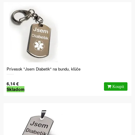
Prívesok "Jsem Diabetik" na bundu, kľúče
6,14 €
Skladom