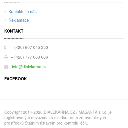
Kontaktujte nás
Reklamace
KONTAKT
+ (420) 607 045 350
+ (420) 777 663 666
info@dialekarna.cz
FACEBOOK
Copyright 2014-2020 DIALEKARNA.CZ / MASANTA s.r.o. je
registrovaným dovozcem a distributorem zdravotnických
prostředků Státním ústavem pro kontrolu léčiv.